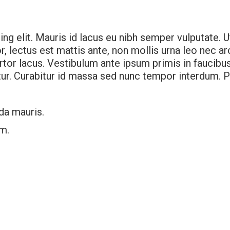
 elit. Mauris id lacus eu nibh semper vulputate. Ut 
, lectus est mattis ante, non mollis urna leo nec ar
rtor lacus. Vestibulum ante ipsum primis in faucibus
ur. Curabitur id massa sed nunc tempor interdum. P
da mauris.
m.