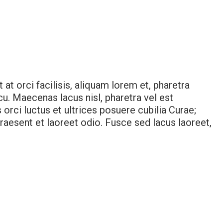
at orci facilisis, aliquam lorem et, pharetra
cu. Maecenas lacus nisl, pharetra vel est
 orci luctus et ultrices posuere cubilia Curae;
raesent et laoreet odio. Fusce sed lacus laoreet,