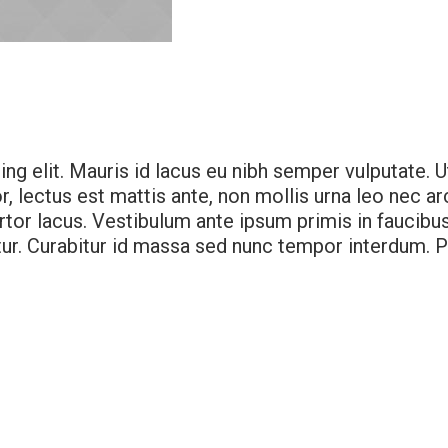
 elit. Mauris id lacus eu nibh semper vulputate. Ut 
, lectus est mattis ante, non mollis urna leo nec ar
rtor lacus. Vestibulum ante ipsum primis in faucibus
ur. Curabitur id massa sed nunc tempor interdum. P