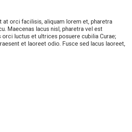
at orci facilisis, aliquam lorem et, pharetra
cu. Maecenas lacus nisl, pharetra vel est
 orci luctus et ultrices posuere cubilia Curae;
raesent et laoreet odio. Fusce sed lacus laoreet,