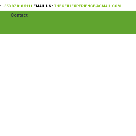
:
+353 87 818 5111
EMAIL US :
THECEILIEXPERIENCE@GMAIL.COM
Contact